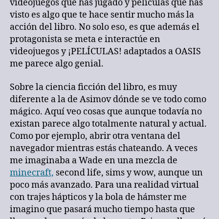
videojuegos que has jugado y películas que has
visto es algo que te hace sentir mucho más la
acción del libro. No solo eso, es que además el
protagonista se meta e interactúe en
videojuegos y ¡PELÍCULAS! adaptados a OASIS
me parece algo genial.
Sobre la ciencia ficción del libro, es muy
diferente a la de Asimov dónde se ve todo como
mágico. Aquí veo cosas que aunque todavía no
existan parece algo totalmente natural y actual.
Como por ejemplo, abrir otra ventana del
navegador mientras estás chateando. A veces
me imaginaba a Wade en una mezcla de
minecraft,
second life, sims y wow, aunque un
poco más avanzado. Para una realidad virtual
con trajes hápticos y la bola de hámster me
imagino que pasará mucho tiempo hasta que