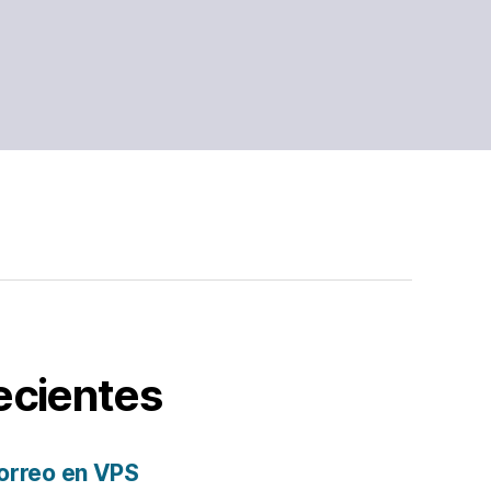
ecientes
orreo en VPS