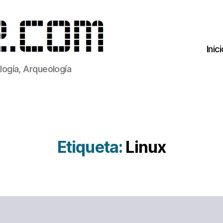
Inic
ogía, Arqueología
Etiqueta:
Linux