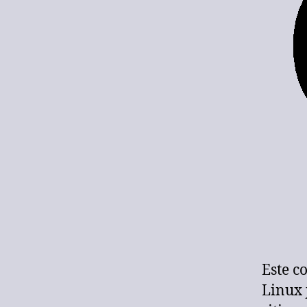
Este c
Linux 