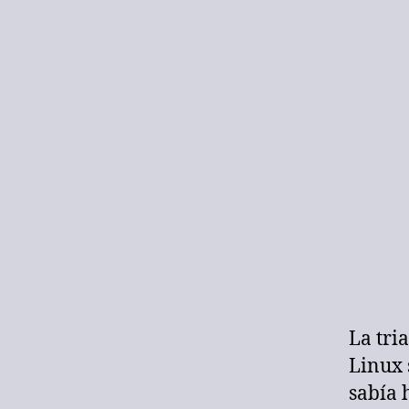
La tri
Linux 
sabía 