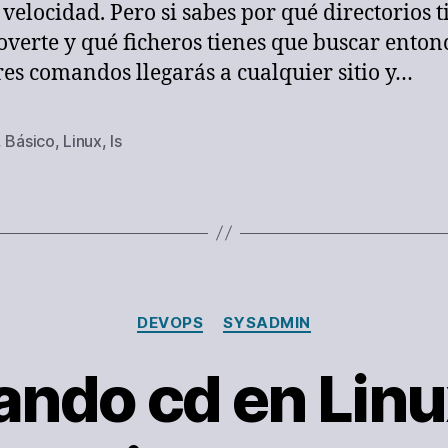
 velocidad. Pero si sabes por qué directorios t
verte y qué ficheros tienes que buscar enton
tres comandos llegarás a cualquier sitio y…
,
Básico
,
Linux
,
ls
s
Categorías
DEVOPS
SYSADMIN
ndo cd en Linu