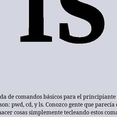
ada de comandos básicos para el principiante
son: pwd, cd, y ls. Conozco gente que parecía
hacer cosas simplemente tecleando estos co