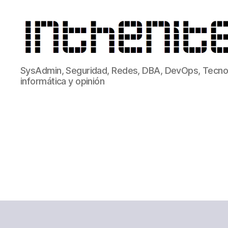
inthenite.com
SysAdmin, Seguridad, Redes, DBA, DevOps, Tecnol
informática y opinión