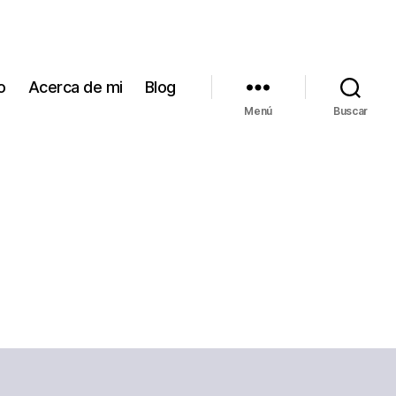
io
Acerca de mi
Blog
Menú
Buscar